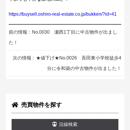
https://buysell.oshiro-real-estate.co.jp/bukken/?id=41
前の情報 :
No.0030 瀬西1丁目に中古物件が出まし
た！
次の情報 :
★値下げ★No.0026 吾田東小学校徒歩4
分に令和築の中古物件が出ました！
売買物件を探す
沿線検索