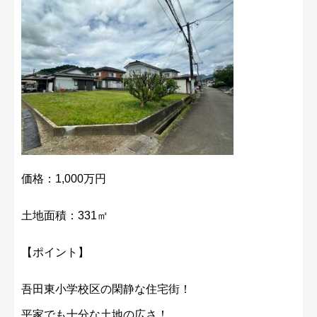
価格：1,000万円
土地面積：331㎡
【ポイント】
吾田東小学校区の閑静な住宅街！
平家でも十分な土地の広さ！