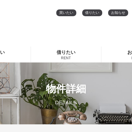
買いたい
借りたい
お知らせ
たい
借りたい
お
RENT
物件詳細
DETAILS