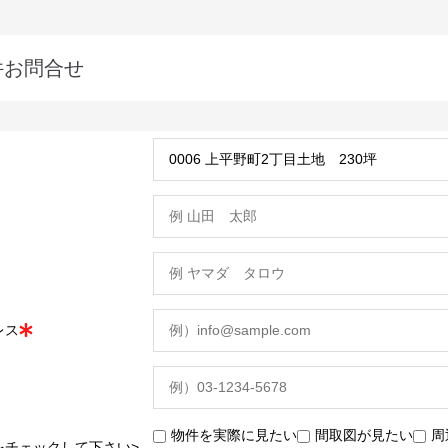
件お問合せ
レス
物件を実際に見たい
間取図が見たい
周
をチェックして下さい>