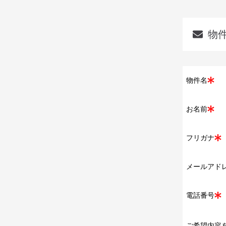
物
物件名
お名前
フリガナ
メールアド
電話番号
ご希望内容