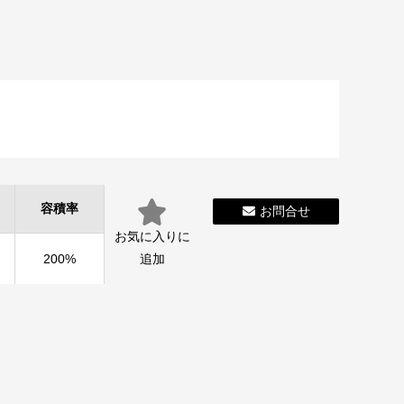
容積率
お問合せ
お気に入りに
200%
追加