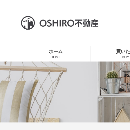
ホーム
買い
HOME
BUY