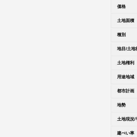
価格
土地面積
種別
地目/土地
土地権利
用途地域
都市計画
地勢
土地現況/
建ぺい率