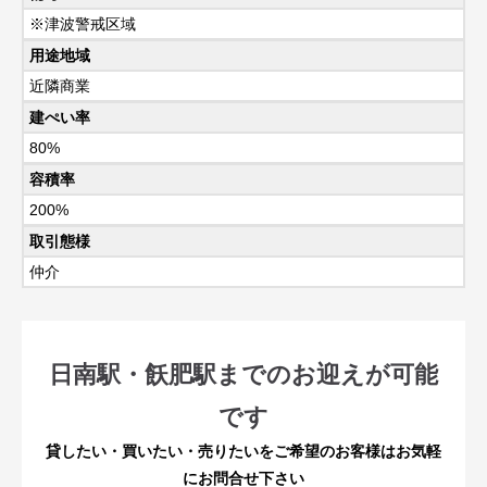
※津波警戒区域
用途地域
近隣商業
建ぺい率
80%
容積率
200%
取引態様
仲介
日南駅・飫肥駅までのお迎えが可能
です
貸したい・買いたい・売りたいをご希望のお客様はお気軽
にお問合せ下さい