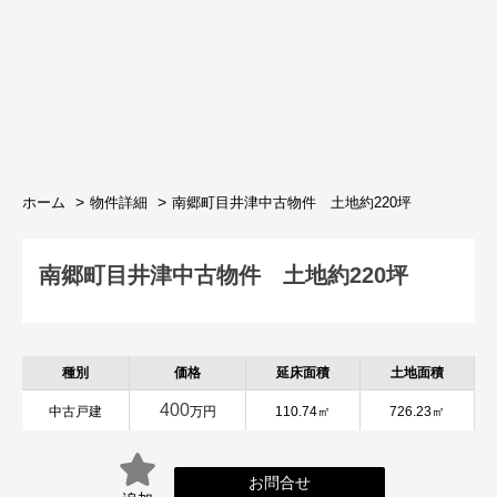
ホーム
物件詳細
南郷町目井津中古物件 土地約220坪
南郷町目井津中古物件 土地約220坪
種別
価格
延床面積
土地面積
400
中古戸建
万円
110.74㎡
726.23㎡
お問合せ