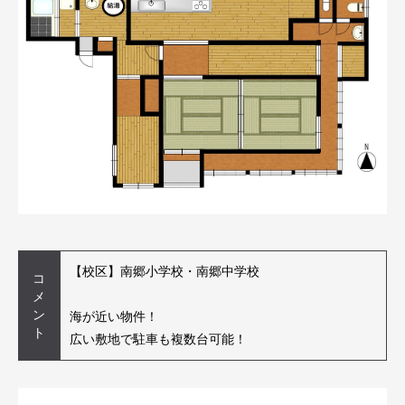
【校区】南郷小学校・南郷中学校
コ
メ
ン
海が近い物件！
ト
広い敷地で駐車も複数台可能！