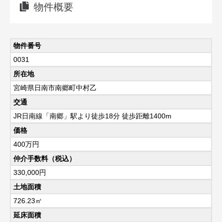
物件概要
物件番号
0031
所在地
宮崎県日南市南郷町中村乙
交通
JR日南線「南郷」駅より徒歩18分 徒歩距離1400m
価格
400
万円
仲介手数料（税込）
330,000円
土地面積
726.23㎡
延床面積