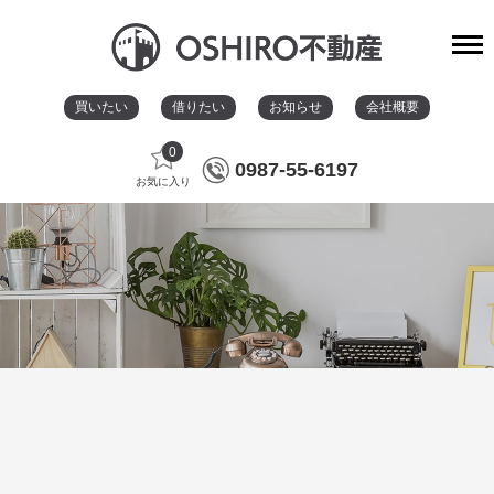
買いたい
借りたい
お知らせ
会社概要
0
0987-55-6197
お気に入り