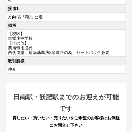
接道1
方向:西 / 種別:公道
備考
【校区】
東郷小中学校
【その他】
農地転用必要
西側道路 建築基準法2項道路の為、セットバック必要
取引態様
仲介
日南駅・飫肥駅までのお迎えが可能
です
貸したい・買いたい・売りたいをご希望のお客様はお気軽
にお問合せ下さい