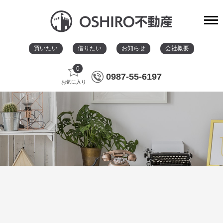
買いたい
借りたい
お知らせ
会社概要
0
0987-55-6197
お気に入り