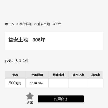
ホーム
物件詳細
益安土地 306坪
益安土地 306坪
1
お気に入り
件
価格
土地面積
用途地域
建ぺい率
容積率
500
万円
1016.00㎡
お問合せ
追加