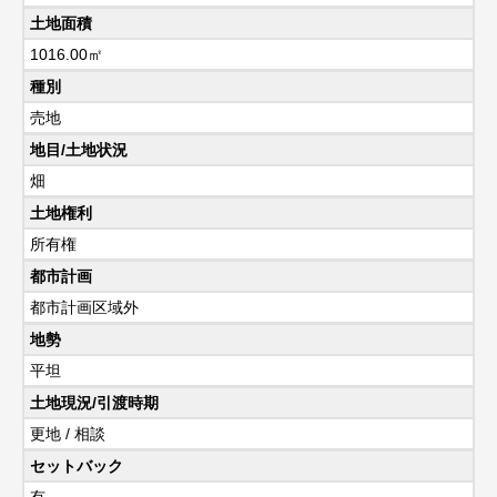
土地面積
1016.00㎡
種別
売地
地目/土地状況
畑
土地権利
所有権
都市計画
都市計画区域外
地勢
平坦
土地現況/引渡時期
更地 / 相談
セットバック
有