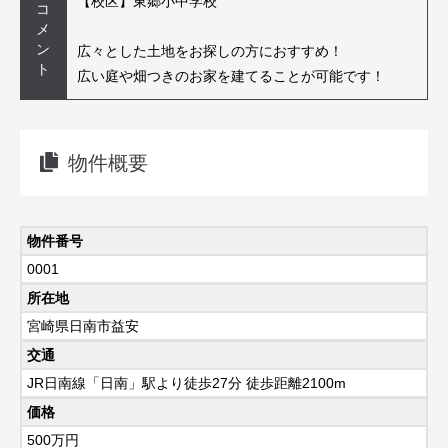
【校区】東郷小中学校
コ
メ
ン
広々とした土地をお探しの方におすすめ！
ト
広い庭や畑つきのお家を建てることが可能です！
物件概要
物件番号
0001
所在地
宮崎県日南市益安
交通
JR日南線「日南」駅より徒歩27分 徒歩距離2100m
価格
500
万円